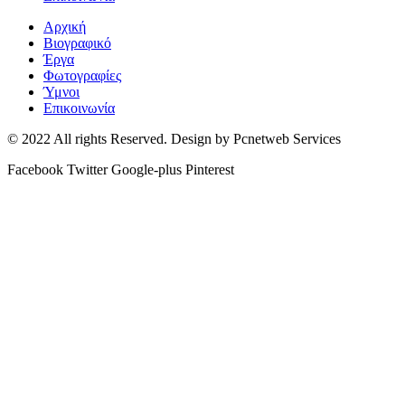
Αρχική
Βιογραφικό
Έργα
Φωτογραφίες
Ύμνοι
Επικοινωνία
© 2022 All rights Reserved. Design by Pcnetweb Services
Facebook
Twitter
Google-plus
Pinterest